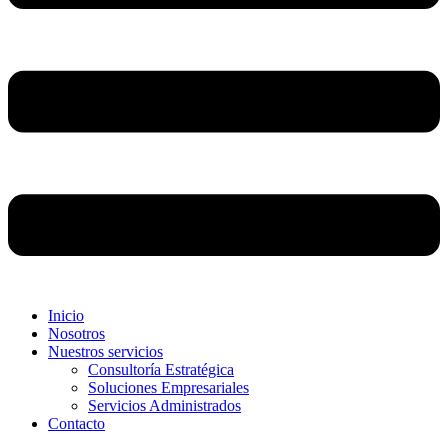
Inicio
Nosotros
Nuestros servicios
Consultoría Estratégica
Soluciones Empresariales
Servicios Administrados
Contacto