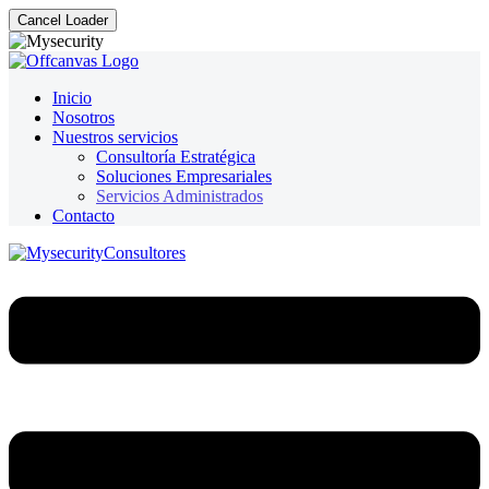
Cancel Loader
Inicio
Nosotros
Nuestros servicios
Consultoría Estratégica
Soluciones Empresariales
Servicios Administrados
Contacto